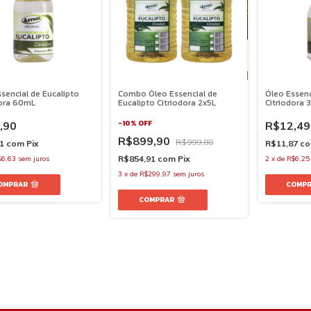
sencial de Eucalipto
Combo Óleo Essencial de
Óleo Essenc
dora 60mL
Eucalipto Citriodora 2x5L
Citriodora 
-
10
%
OFF
,90
R$12,49
R$899,90
R$999,80
91
com
Pix
R$11,87
c
R$854,91
com
Pix
$6,63
sem juros
2
x
de
R$6,25
3
x
de
R$299,97
sem juros