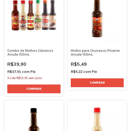
Combo de Molhos Clássicos
Molho para Churrasco Picante
Arruda 150mL
Arruda 150mL
R$39,90
R$5,49
R$37,91
com
Pix
R$5,22
com
Pix
3
x
de
R$13,30
sem juros