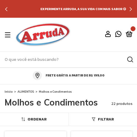
EXPERIMENTE ARRUDA, A SUA VIDA COM MAIS SABOR 😋
0
FRETE GRÁTIS A PARTIR DE R$ 199,00
Início
>
ALIMENTOS
>
Molhos e Condimentos
Molhos e Condimentos
22 produtos
ORDENAR
FILTRAR