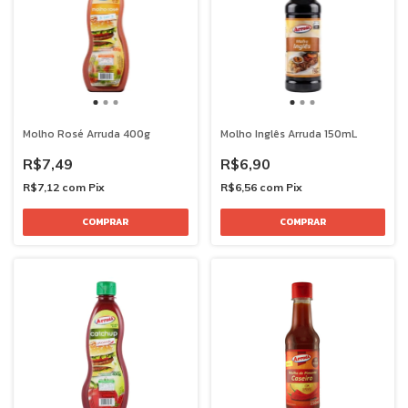
Molho Rosé Arruda 400g
Molho Inglês Arruda 150mL
R$7,49
R$6,90
R$7,12
com
Pix
R$6,56
com
Pix