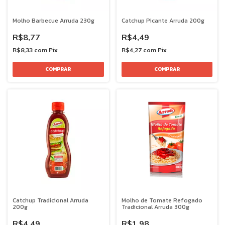
Molho Barbecue Arruda 230g
Catchup Picante Arruda 200g
R$8,77
R$4,49
R$8,33
com
Pix
R$4,27
com
Pix
Catchup Tradicional Arruda
Molho de Tomate Refogado
200g
Tradicional Arruda 300g
R$4,49
R$1,98