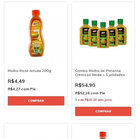
Molho Rosé Arruda 200g
Combo Molho de Pimenta
Cremoso Verde - 5 unidades
R$4,49
R$54,90
R$4,27
com
Pix
R$52,16
com
Pix
3
x
de
R$18,30
sem juros