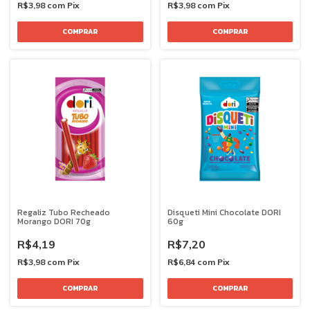
R$3,98
com
Pix
R$3,98
com
Pix
Regaliz Tubo Recheado
Disqueti Mini Chocolate DORI
Morango DORI 70g
60g
R$4,19
R$7,20
R$3,98
com
Pix
R$6,84
com
Pix