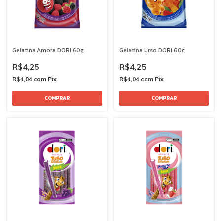
Gelatina Amora DORI 60g
Gelatina Urso DORI 60g
R$4,25
R$4,25
R$4,04
com
Pix
R$4,04
com
Pix