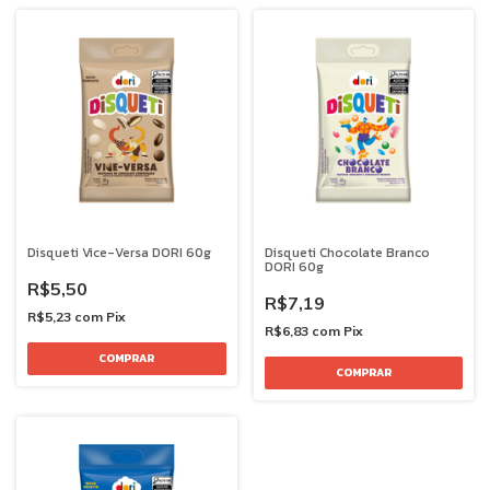
Disqueti Vice-Versa DORI 60g
Disqueti Chocolate Branco
DORI 60g
R$5,50
R$7,19
R$5,23
com
Pix
R$6,83
com
Pix