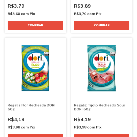
R$3,79
R$3,89
R$3,60
com
Pix
R$3,70
com
Pix
Regaliz Flor Recheada DORI
Regaliz Tijolo Recheado Sour
60g
DORI 60g
R$4,19
R$4,19
R$3,98
com
Pix
R$3,98
com
Pix