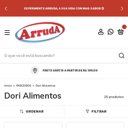
EXPERIMENTE ARRUDA, A SUA VIDA COM MAIS SABOR 😋
0
FRETE GRÁTIS A PARTIR DE R$ 199,00
Início
>
PARCEIROS
>
Dori Alimentos
Dori Alimentos
25 produtos
ORDENAR
FILTRAR