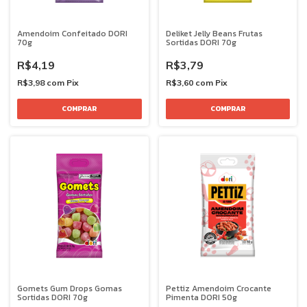
Amendoim Confeitado DORI
Deliket Jelly Beans Frutas
70g
Sortidas DORI 70g
R$4,19
R$3,79
R$3,98
com
Pix
R$3,60
com
Pix
Gomets Gum Drops Gomas
Pettiz Amendoim Crocante
Sortidas DORI 70g
Pimenta DORI 50g