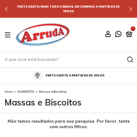
FRETE GRÁTIS PARA TODO O BRASIL EM COMPRAS A PARTIR DE R$
199,00
0
FRETE GRÁTIS A PARTIR DE R$ 199,00
Início
>
ALIMENTOS
>
Massas e Biscoitos
Massas e Biscoitos
Não temos resultados para sua pesquisa. Por favor, tente
com outros filtros.