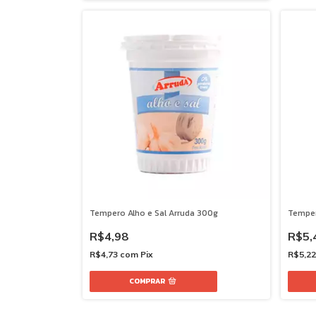
Tempero Alho e Sal Arruda 300g
Temper
R$4,98
R$5,
R$4,73
com
Pix
R$5,2