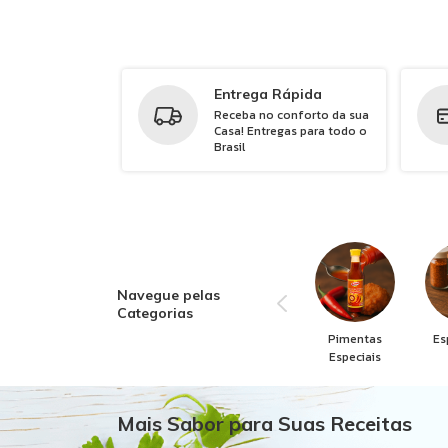
Entrega Rápida
Receba no conforto da sua
Casa! Entregas para todo o
Brasil
Navegue pelas
Categorias
Pimentas
Es
Especiais
Mais Sabor para Suas Receitas