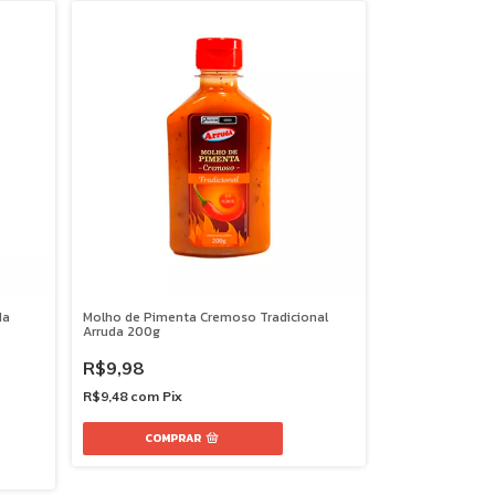
da
Molho de Pimenta Cremoso Tradicional
Arruda 200g
R$9,98
R$9,48
com
Pix