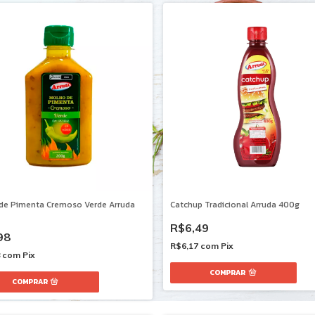
de Pimenta Cremoso Verde Arruda
Catchup Tradicional Arruda 400g
R$6,49
98
R$6,17
com
Pix
8
com
Pix