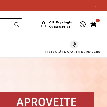
0
Olá!
Faça login
Ou cadastre-se
FRETE GRÁTIS A PARTIR DE R$ 199,00