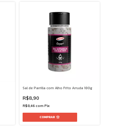
Sal de Parrilla com Alho Frito Arruda 180g
R$8,90
R$8,46
com
Pix