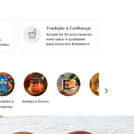
Tradição e Confiança
Arruda! há 30 anos levando
mais sabor e qualidade
m
para mesa dos Brasileiros
úvidas
olates e
Geleias e Doces
oseimas