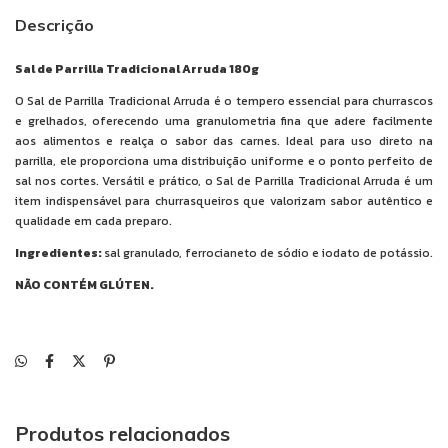
Descrição
Sal de Parrilla Tradicional Arruda 180g
O Sal de Parrilla Tradicional Arruda é o tempero essencial para churrascos
e grelhados, oferecendo uma granulometria fina que adere facilmente
aos alimentos e realça o sabor das carnes. Ideal para uso direto na
parrilla, ele proporciona uma distribuição uniforme e o ponto perfeito de
sal nos cortes. Versátil e prático, o Sal de Parrilla Tradicional Arruda é um
item indispensável para churrasqueiros que valorizam sabor autêntico e
qualidade em cada preparo.
Ingredientes:
sal granulado, ferrocianeto de sódio e iodato de potássio.
NÃO CONTÉM GLÚTEN.
Produtos relacionados