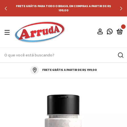
FRETE GRÁTIS PARA TODO O BRASIL EM COMPRAS A PARTIR DE R$
199,00
0
FRETE GRÁTIS A PARTIR DE R$ 199,00