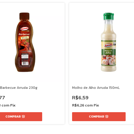
Barbecue Arruda 230g
Molho de Alho Arruda 150mL
77
R$6,59
3
com
Pix
R$6,26
com
Pix