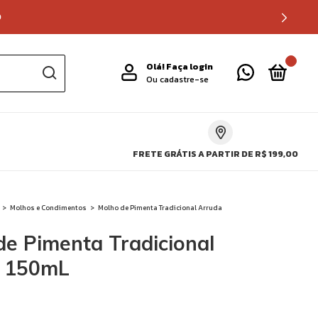
0
Olá!
Faça login
Ou cadastre-se
FRETE GRÁTIS A PARTIR DE R$ 199,00
>
Molhos e Condimentos
>
Molho de Pimenta Tradicional Arruda
de Pimenta Tradicional
 150mL
!