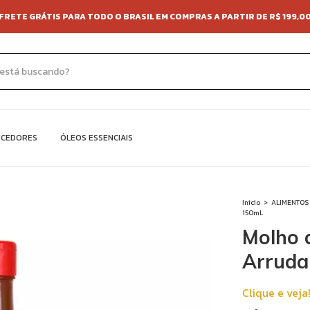
EXPERIMENTE ARRUDA, A SUA VIDA COM MAIS SABOR 😋
ECEDORES
ÓLEOS ESSENCIAIS
Início
>
ALIMENTOS
150mL
Molho 
Arruda
Clique e veja