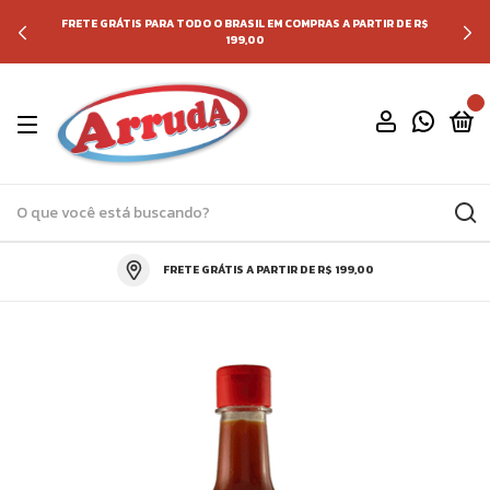
FRETE GRÁTIS PARA TODO O BRASIL EM COMPRAS A PARTIR DE R$
199,00
0
FRETE GRÁTIS A PARTIR DE R$ 199,00