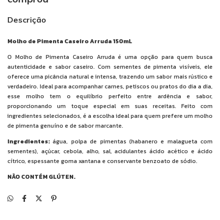
Descrição
Molho de Pimenta Caseiro Arruda 150mL
O Molho de Pimenta Caseiro Arruda é uma opção para quem busca
autenticidade e sabor caseiro. Com sementes de pimenta visíveis, ele
oferece uma picância natural e intensa, trazendo um sabor mais rústico e
verdadeiro. Ideal para acompanhar carnes, petiscos ou pratos do dia a dia,
esse molho tem o equilíbrio perfeito entre ardência e sabor,
proporcionando um toque especial em suas receitas. Feito com
ingredientes selecionados, é a escolha ideal para quem prefere um molho
de pimenta genuíno e de sabor marcante.
Ingredientes:
água, polpa de pimentas (habanero e malagueta com
sementes), açúcar, cebola, alho, sal, acidulantes ácido acético e ácido
cítrico, espessante goma xantana e conservante benzoato de sódio.
NÃO CONTÉM GLÚTEN.