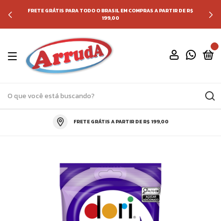
FRETE GRÁTIS PARA TODO O BRASIL EM COMPRAS A PARTIR DE R$
199,00
0
FRETE GRÁTIS A PARTIR DE R$ 199,00