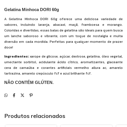
Gelatina Minhoca DORI 60g
A Gelatina Minhoca DORI 60g oferece uma deliciosa variedade de
sabores, incluindo laranja, abacaxi, maçã, framboesa e morango.
Coloridas e divertidas, essas balas de gelatina são ideais para quem busca
um lanche saboroso e vibrante, com um toque de nostalgia e muita
diversão em cada mordida. Perfeitas para qualquer momento de prazer
doce!
Ingredientes:
xarope de glicose, açúcar, dextrose, gelatina, óleo vegetal,
umectante sorbitol, acidulante ácido cítrico, aromatizantes, glaceante
cera de carnaúba e corantes artificiais vermelho allura ac, amarelo
tartrazina, amarelo crepúsculo fcf e azul brilhante fcf.
NÃO CONTÉM GLÚTEN.
Produtos relacionados