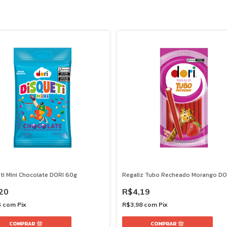
ti Mini Chocolate DORI 60g
Regaliz Tubo Recheado Morango DO
20
R$4,19
4
com
Pix
R$3,98
com
Pix