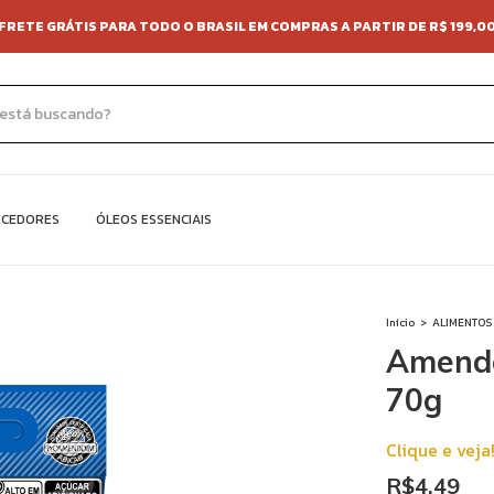
FRETE GRÁTIS PARA TODO O BRASIL EM COMPRAS A PARTIR DE R$ 199,0
ECEDORES
ÓLEOS ESSENCIAIS
Início
>
ALIMENTOS
Amendo
70g
Clique e veja
R$4,49