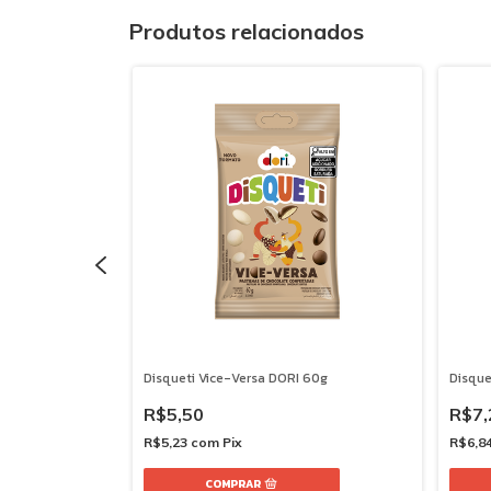
Produtos relacionados
Disqueti Vice-Versa DORI 60g
Disque
R$5,50
R$7,
R$5,23
com
Pix
R$6,8