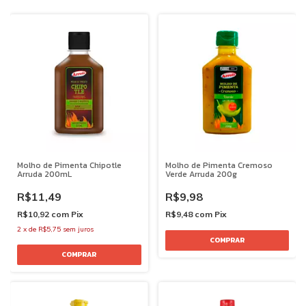
Molho de Pimenta Chipotle
Molho de Pimenta Cremoso
Arruda 200mL
Verde Arruda 200g
R$11,49
R$9,98
R$10,92
com
Pix
R$9,48
com
Pix
2
x
de
R$5,75
sem juros