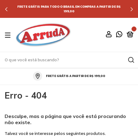
FRETE GRÁTIS PARA TODO O BRASIL EM COMPRAS A PARTIR DE R$
199,00
0
FRETE GRÁTIS A PARTIR DE R$ 199,00
Erro - 404
Desculpe, mas a página que você está procurando
não existe.
Talvez você se interesse pelos seguintes produtos.