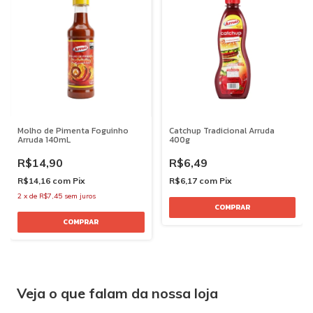
Molho de Pimenta Foguinho
Catchup Tradicional Arruda
Arruda 140mL
400g
R$14,90
R$6,49
R$14,16
com
Pix
R$6,17
com
Pix
2
x
de
R$7,45
sem juros
Veja o que falam da nossa loja