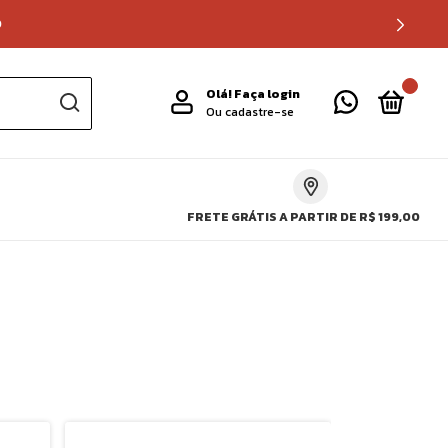
0
0
Olá!
Faça login
Ou cadastre-se
FRETE GRÁTIS A PARTIR DE R$ 199,00