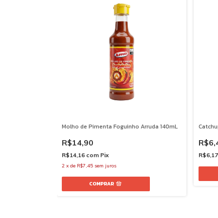
Molho de Pimenta Foguinho Arruda 140mL
Catchu
R$14,90
R$6,
R$14,16
com
Pix
R$6,1
2
x
de
R$7,45
sem juros