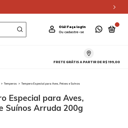
0
Olá!
Faça login
Ou cadastre-se
FRETE GRÁTIS A PARTIR DE R$ 199,00
>
Temperos
>
Tempero Especial para Aves, Peixes e Suínos
o Especial para Aves,
 e Suínos Arruda 200g
!