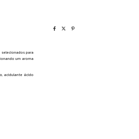
e selecionados para
orcionando um aroma
o, acidulante ácido