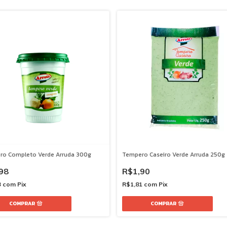
ro Completo Verde Arruda 300g
Tempero Caseiro Verde Arruda 250g
98
R$1,90
3
com
Pix
R$1,81
com
Pix