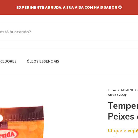
EXPERIMENTE ARRUDA, A SUA VIDA COM MAIS SABOR 😋
ECEDORES
ÓLEOS ESSENCIAIS
Início
>
ALIMENTOS
Arruda 200g
Temper
Peixes
Clique e veja