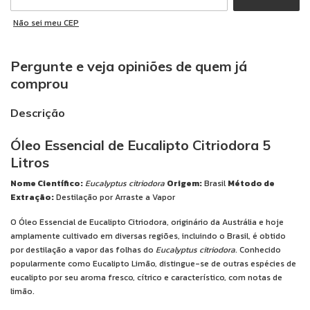
Não sei meu CEP
Pergunte e veja opiniões de quem já
comprou
Descrição
Óleo Essencial de Eucalipto Citriodora 5
Litros
Nome Científico:
Eucalyptus citriodora
Origem:
Brasil
Método de
Extração:
Destilação por Arraste a Vapor
O Óleo Essencial de Eucalipto Citriodora, originário da Austrália e hoje
amplamente cultivado em diversas regiões, incluindo o Brasil, é obtido
por destilação a vapor das folhas do
Eucalyptus citriodora
. Conhecido
popularmente como Eucalipto Limão, distingue-se de outras espécies de
eucalipto por seu aroma fresco, cítrico e característico, com notas de
limão.