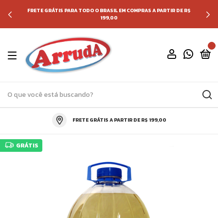
FRETE GRÁTIS PARA TODO O BRASIL EM COMPRAS A PARTIR DE R$
199,00
0
FRETE GRÁTIS A PARTIR DE R$ 199,00
GRÁTIS