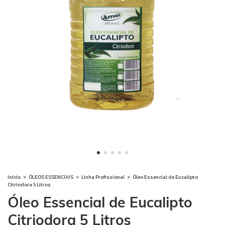
Início
>
ÓLEOS ESSENCIAIS
>
Linha Profissional
>
Óleo Essencial de Eucalipto
Citriodora 5 Litros
Óleo Essencial de Eucalipto
Citriodora 5 Litros