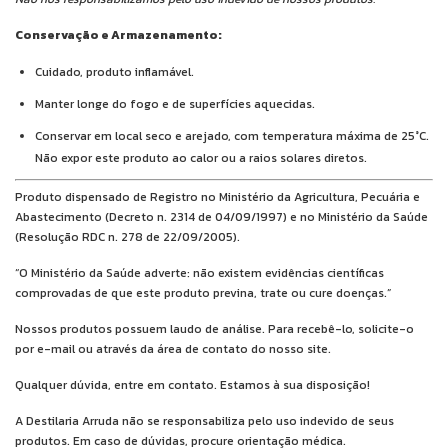
Conservação e Armazenamento:
Cuidado, produto inflamável.
Manter longe do fogo e de superfícies aquecidas.
Conservar em local seco e arejado, com temperatura máxima de 25°C.
Não expor este produto ao calor ou a raios solares diretos.
Produto dispensado de Registro no Ministério da Agricultura, Pecuária e
Abastecimento (Decreto n. 2314 de 04/09/1997) e no Ministério da Saúde
(Resolução RDC n. 278 de 22/09/2005).
“O Ministério da Saúde adverte: não existem evidências científicas
comprovadas de que este produto previna, trate ou cure doenças.”
Nossos produtos possuem laudo de análise. Para recebê-lo, solicite-o
por e-mail ou através da área de contato do nosso site.
Qualquer dúvida, entre em contato. Estamos à sua disposição!
A Destilaria Arruda não se responsabiliza pelo uso indevido de seus
produtos. Em caso de dúvidas, procure orientação médica.