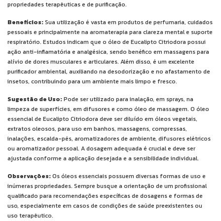
propriedades terapêuticas e de purificação.
Benefícios:
Sua utilização é vasta em produtos de perfumaria, cuidados
pessoais e principalmente na aromaterapia para clareza mental e suporte
respiratório. Estudos indicam que o óleo de Eucalipto Citriodora possui
ação anti-inflamatória e analgésica, sendo benéfico em massagens para
alívio de dores musculares e articulares. Além disso, é um excelente
purificador ambiental, auxiliando na desodorização e no afastamento de
insetos, contribuindo para um ambiente mais limpo e fresco.
Sugestão de Uso:
Pode ser utilizado para inalação, em sprays, na
limpeza de superfícies, em difusores e como óleo de massagem. O óleo
essencial de Eucalipto Citriodora deve ser diluído em óleos vegetais,
extratos oleosos, para uso em banhos, massagens, compressas,
inalações, escalda-pés, aromatizadores de ambiente, difusores elétricos
ou aromatizador pessoal. A dosagem adequada é crucial e deve ser
ajustada conforme a aplicação desejada e a sensibilidade individual.
Observações:
Os óleos essenciais possuem diversas formas de uso e
inúmeras propriedades. Sempre busque a orientação de um profissional
qualificado para recomendações específicas de dosagens e formas de
uso, especialmente em casos de condições de saúde preexistentes ou
uso terapêutico.