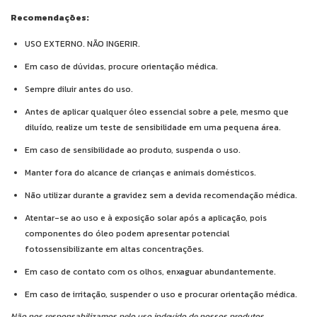
Recomendações:
USO EXTERNO. NÃO INGERIR.
Em caso de dúvidas, procure orientação médica.
Sempre diluir antes do uso.
Antes de aplicar qualquer óleo essencial sobre a pele, mesmo que
diluído, realize um teste de sensibilidade em uma pequena área.
Em caso de sensibilidade ao produto, suspenda o uso.
Manter fora do alcance de crianças e animais domésticos.
Não utilizar durante a gravidez sem a devida recomendação médica.
Atentar-se ao uso e à exposição solar após a aplicação, pois
componentes do óleo podem apresentar potencial
fotossensibilizante em altas concentrações.
Em caso de contato com os olhos, enxaguar abundantemente.
Em caso de irritação, suspender o uso e procurar orientação médica.
Não nos responsabilizamos pelo uso indevido de nossos produtos.