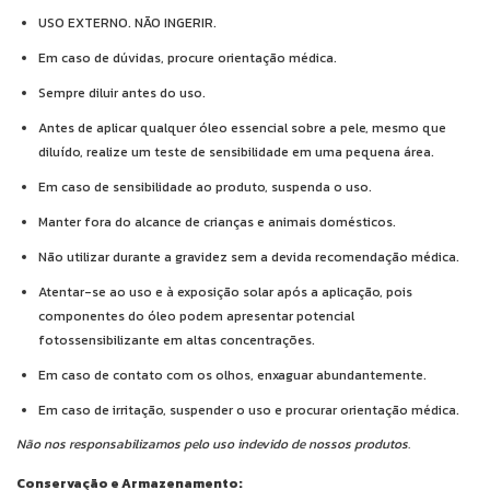
USO EXTERNO. NÃO INGERIR.
Em caso de dúvidas, procure orientação médica.
Sempre diluir antes do uso.
Antes de aplicar qualquer óleo essencial sobre a pele, mesmo que
diluído, realize um teste de sensibilidade em uma pequena área.
Em caso de sensibilidade ao produto, suspenda o uso.
Manter fora do alcance de crianças e animais domésticos.
Não utilizar durante a gravidez sem a devida recomendação médica.
Atentar-se ao uso e à exposição solar após a aplicação, pois
componentes do óleo podem apresentar potencial
fotossensibilizante em altas concentrações.
Em caso de contato com os olhos, enxaguar abundantemente.
Em caso de irritação, suspender o uso e procurar orientação médica.
Não nos responsabilizamos pelo uso indevido de nossos produtos.
Conservação e Armazenamento: