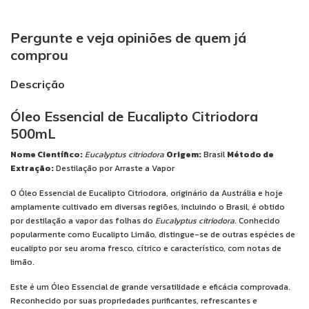
Pergunte e veja opiniões de quem já
comprou
Descrição
Óleo Essencial de Eucalipto Citriodora
500mL
Nome Científico:
Eucalyptus citriodora
Origem:
Brasil
Método de
Extração:
Destilação por Arraste a Vapor
O Óleo Essencial de Eucalipto Citriodora, originário da Austrália e hoje
amplamente cultivado em diversas regiões, incluindo o Brasil, é obtido
por destilação a vapor das folhas do
Eucalyptus citriodora
. Conhecido
popularmente como Eucalipto Limão, distingue-se de outras espécies de
eucalipto por seu aroma fresco, cítrico e característico, com notas de
limão.
Este é um Óleo Essencial de grande versatilidade e eficácia comprovada.
Reconhecido por suas propriedades purificantes, refrescantes e