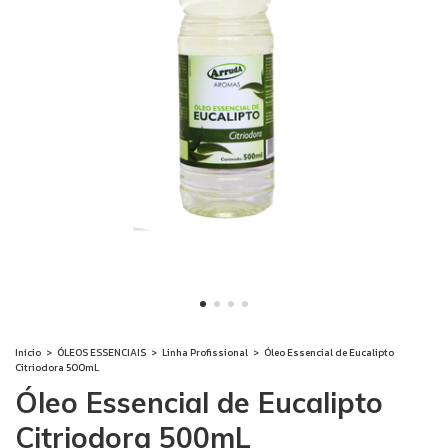
Início
>
ÓLEOS ESSENCIAIS
>
Linha Profissional
>
Óleo Essencial de Eucalipto
Citriodora 500mL
Óleo Essencial de Eucalipto
Citriodora 500mL