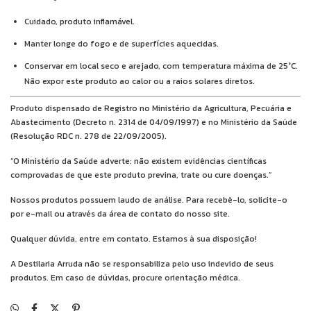
Cuidado, produto inflamável.
Manter longe do fogo e de superfícies aquecidas.
Conservar em local seco e arejado, com temperatura máxima de 25°C.
Não expor este produto ao calor ou a raios solares diretos.
Produto dispensado de Registro no Ministério da Agricultura, Pecuária e
Abastecimento (Decreto n. 2314 de 04/09/1997) e no Ministério da Saúde
(Resolução RDC n. 278 de 22/09/2005).
“O Ministério da Saúde adverte: não existem evidências científicas
comprovadas de que este produto previna, trate ou cure doenças.”
Nossos produtos possuem laudo de análise. Para recebê-lo, solicite-o
por e-mail ou através da área de contato do nosso site.
Qualquer dúvida, entre em contato. Estamos à sua disposição!
A Destilaria Arruda não se responsabiliza pelo uso indevido de seus
produtos. Em caso de dúvidas, procure orientação médica.