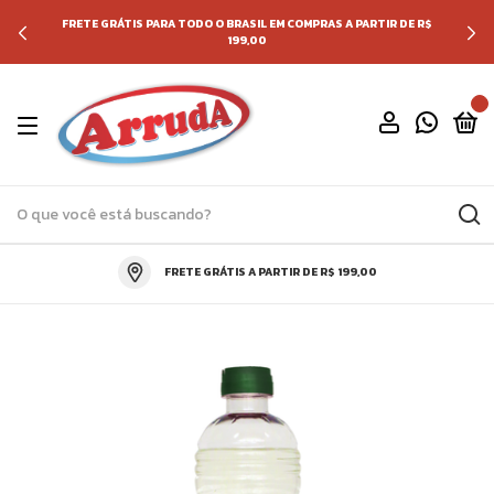
FRETE GRÁTIS PARA TODO O BRASIL EM COMPRAS A PARTIR DE R$
199,00
0
FRETE GRÁTIS A PARTIR DE R$ 199,00