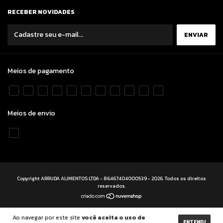
RECEBER NOVIDADES
Meios de pagamento
Meios de envio
Copyright ARRUDA ALIMENTOS LTDA - 86467404000539 - 2026. Todos os direitos
reservados.
Ao navegar por este site
você aceita o uso de
ENTENDI