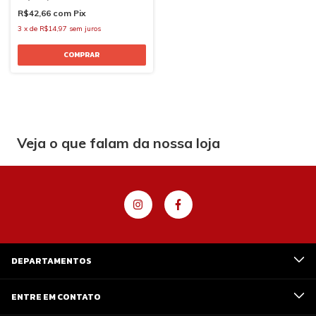
R$42,66
com
Pix
3
x
de
R$14,97
sem juros
Veja o que falam da nossa loja
DEPARTAMENTOS
ENTRE EM CONTATO