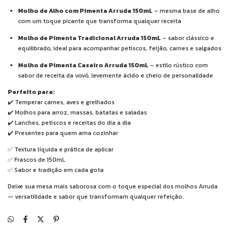
Molho de Alho com Pimenta Arruda 150mL
– mesma base de alho
com um toque picante que transforma qualquer receita
Molho de Pimenta Tradicional Arruda 150mL
– sabor clássico e
equilibrado, ideal para acompanhar petiscos, feijão, carnes e salgados
Molho de Pimenta Caseiro Arruda 150mL
– estilo rústico com
sabor de receita da vovó, levemente ácido e cheio de personalidade
Perfeito para:
✔️ Temperar carnes, aves e grelhados
✔️ Molhos para arroz, massas, batatas e saladas
✔️ Lanches, petiscos e receitas do dia a dia
✔️ Presentes para quem ama cozinhar
✅ Textura líquida e prática de aplicar
✅ Frascos de 150mL
✅ Sabor e tradição em cada gota
Deixe sua mesa mais saborosa com o toque especial dos molhos Arruda
— versatilidade e sabor que transformam qualquer refeição.