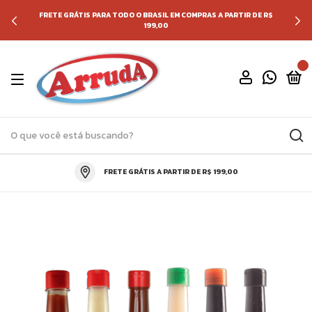
FRETE GRÁTIS PARA TODO O BRASIL EM COMPRAS A PARTIR DE R$
199,00
0
FRETE GRÁTIS A PARTIR DE R$ 199,00